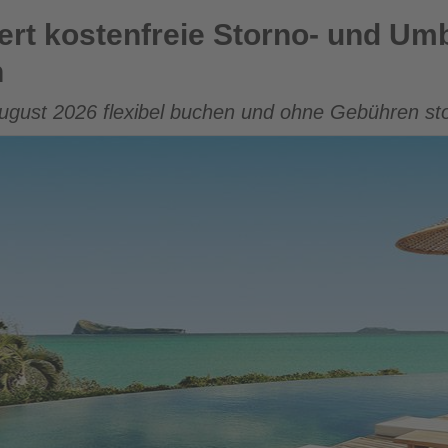
eie Storno- und Umbuchungsaktion für Winterreisen
gert kostenfreie Storno- und U
n
August 2026 flexibel buchen und ohne Gebühren s