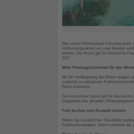
Wer seinen Winterurlaub frühzeitig plant, 
Umbuchungsaktion um zwei Monate verlän
werden. Die Aktion gilt für klassische 
2027.
Mehr Planungssicherheit für den Wint
Mit der Verlängerung der Aktion reagiert 
zunächst zu attraktiven Frühbucherkondi
Reise stornieren.
Die kostenfreie Option gilt für klassisch
Zielgebiete des aktuellen Winterprogramm
Früh buchen und Auswahl sichern
Neben der zusätzlichen Flexibilität prof
Frühbucherrabatten. Damit verbindet die v