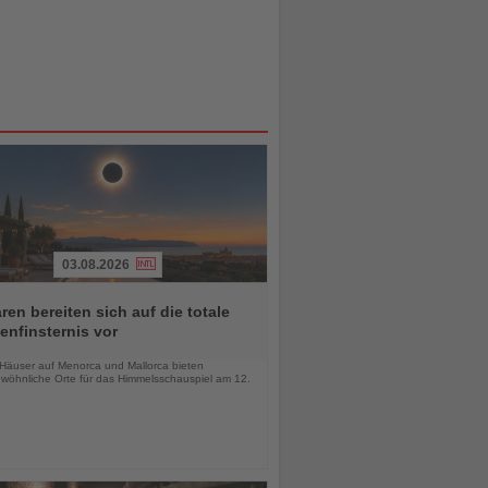
03.08.2026
ren bereiten sich auf die totale
nfinsternis vor
chten
-Häuser auf Menorca und Mallorca bieten
wöhnliche Orte für das Himmelsschauspiel am 12.