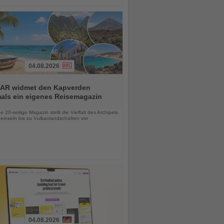
04.08.2026
AR widmet den Kapverden
mals ein eigenes Reisemagazin
chten
 20-seitige Magazin stellt die Vielfalt des Archipels
einseln bis zu Vulkanlandschaften vor
04.08.2026