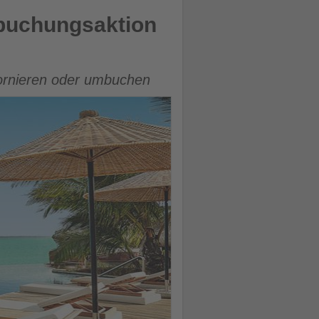
mbuchungsaktion
tornieren oder umbuchen