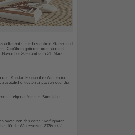
anstalter hat seine kostenfreie Storno- und
e Gebühren geändert oder storniert
 1. November 2026 und dem 31. März
lanung. Kunden können ihre Winterreise
e zusätzliche Kosten anpassen oder die
ote mit eigener Anreise. Sämtliche
len sowie von den derzeit verfügbaren
heit für die Wintersaison 2026/2027.