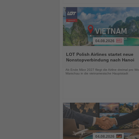
04.08.2026
Lesen
Sie
LOT Polish Airlines startet neue
die
Nonstopverbindung nach Hanoi
Nachrichten
Ab Ende März 2027 fliegt die Airline dreimal pro W
Warschau in die vietnamesische Hauptstadt
04.08.2026