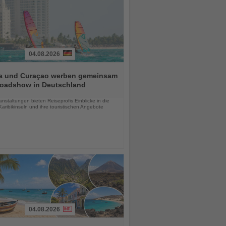
04.08.2026
a und Curaçao werben gemeinsam
Roadshow in Deutschland
chten
anstaltungen bieten Reiseprofis Einblicke in die
aribikinseln und ihre touristischen Angebote
04.08.2026