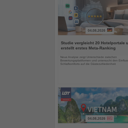
04.08.2026
Lesen
Sie
Studie vergleicht 20 Hotelportale 
die
erstellt erstes Meta-Ranking
Nachrichten
Neue Analyse zeigt Unterschiede zwischen
Bewertungsplattformen und untersucht den Einflus
Schlafkomforts auf die Gästezufriedenheit
04.08.2026
Lesen