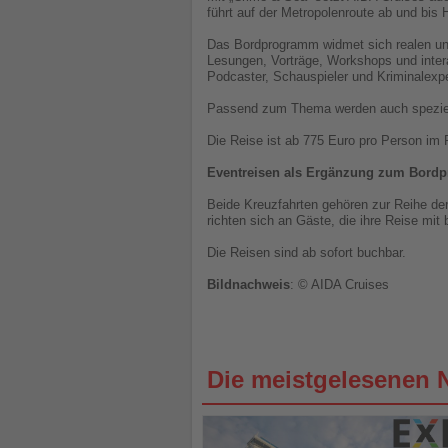
führt auf der Metropolenroute ab und bi
Das Bordprogramm widmet sich realen und
Lesungen, Vorträge, Workshops und inter
Podcaster, Schauspieler und Kriminalexpe
Passend zum Thema werden auch speziell
Die Reise ist ab 775 Euro pro Person im 
Eventreisen als Ergänzung zum Bord
Beide Kreuzfahrten gehören zur Reihe de
richten sich an Gäste, die ihre Reise mi
Die Reisen sind ab sofort buchbar.
Bildnachweis
: © AIDA Cruises
Die meistgelesenen 