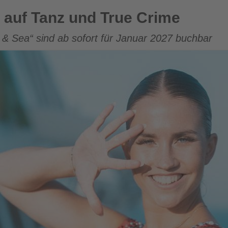
d True Crime
 auf Tanz und True Crime
 & Sea“ sind ab sofort für Januar 2027 buchbar