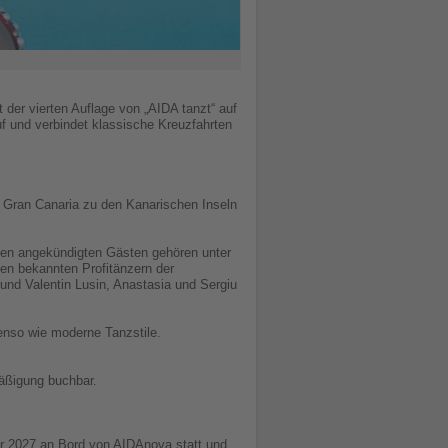
der vierten Auflage von „AIDA tanzt“ auf
uf und verbindet klassische Kreuzfahrten
s Gran Canaria zu den Kanarischen Inseln
den angekündigten Gästen gehören unter
en bekannten Profitänzern der
und Valentin Lusin, Anastasia und Sergiu
enso wie moderne Tanzstile.
mäßigung buchbar.
ar 2027 an Bord von AIDAnova statt und