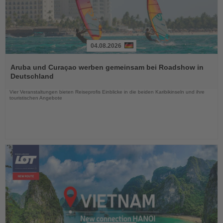
04.08.2026
Lesen
Sie
Aruba und Curaçao werben gemeinsam bei Roadshow in
die
Deutschland
Nachrichten
Vier Veranstaltungen bieten Reiseprofis Einblicke in die beiden Karibikinseln und ihre
touristischen Angebote