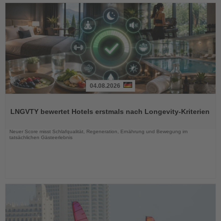
04.08.2026
Lesen
Sie
LNGVTY bewertet Hotels erstmals nach Longevity-Kriterien
die
Nachrichten
Neuer Score misst Schlafqualität, Regeneration, Ernährung und Bewegung im
tatsächlichen Gästeerlebnis