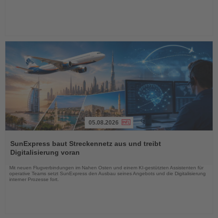
05.08.2026
Lesen
Sie
SunExpress baut Streckennetz aus und treibt
die
Digitalisierung voran
Nachrichten
Mit neuen Flugverbindungen im Nahen Osten und einem KI-gestützten Assistenten für
operative Teams setzt SunExpress den Ausbau seines Angebots und die Digitalisierung
interner Prozesse fort.