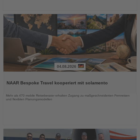
04.08.2026
Lesen
Sie
NAAR Bespoke Travel kooperiert mit solamento
die
Nachrichten
Mehr als 470 mobile Reiseberater erhalten Zugang zu maßgeschneiderten Fernreisen
und flexiblen Planungsmodellen