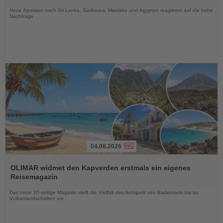
Nachrichten
Neue Abreisen nach Sri Lanka, Südkorea, Marokko und Ägypten reagieren auf die hohe
Nachfrage
04.08.2026
Lesen
Sie
OLIMAR widmet den Kapverden erstmals ein eigenes
die
Reisemagazin
Nachrichten
Das neue 20-seitige Magazin stellt die Vielfalt des Archipels von Badeinseln bis zu
Vulkanlandschaften vor