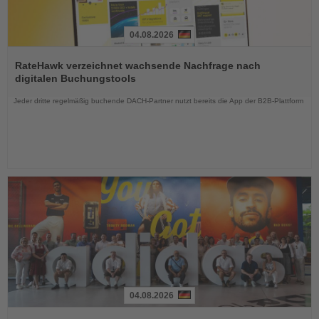
04.08.2026
Lesen
Sie
RateHawk verzeichnet wachsende Nachfrage nach
die
digitalen Buchungstools
Nachrichten
Jeder dritte regelmäßig buchende DACH-Partner nutzt bereits die App der B2B-Plattform
04.08.2026
Lesen