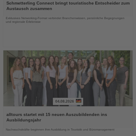
Sie
Schmetterling Connect bringt touristische Entscheider zum
die
Austausch zusammen
Nachrichten
Exklusives Networking-Format verbindet Branchenwissen, persönliche Begegnungen
und regionale Erlebnisse
04.08.2026
Lesen
Sie
alltours startet mit 15 neuen Auszubildenden ins
die
Ausbildungsjahr
Nachrichten
Nachwuchskräfte beginnen ihre Ausbildung in Touristik und Büromanagement