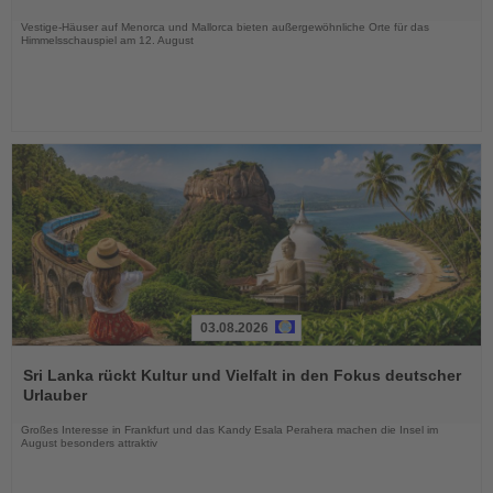
Nachrichten
Vestige-Häuser auf Menorca und Mallorca bieten außergewöhnliche Orte für das
Himmelsschauspiel am 12. August
03.08.2026
Lesen
Sie
Sri Lanka rückt Kultur und Vielfalt in den Fokus deutscher
die
Urlauber
Nachrichten
Großes Interesse in Frankfurt und das Kandy Esala Perahera machen die Insel im
August besonders attraktiv