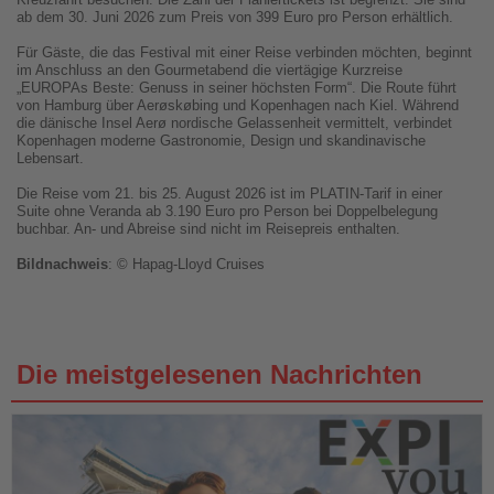
ab dem 30. Juni 2026 zum Preis von 399 Euro pro Person erhältlich.
Für Gäste, die das Festival mit einer Reise verbinden möchten, beginnt
im Anschluss an den Gourmetabend die viertägige Kurzreise
„EUROPAs Beste: Genuss in seiner höchsten Form“. Die Route führt
von Hamburg über Aerøskøbing und Kopenhagen nach Kiel. Während
die dänische Insel Aerø nordische Gelassenheit vermittelt, verbindet
Kopenhagen moderne Gastronomie, Design und skandinavische
Lebensart.
Die Reise vom 21. bis 25. August 2026 ist im PLATIN-Tarif in einer
Suite ohne Veranda ab 3.190 Euro pro Person bei Doppelbelegung
buchbar. An- und Abreise sind nicht im Reisepreis enthalten.
Bildnachweis
: © Hapag-Lloyd Cruises
Die meistgelesenen Nachrichten