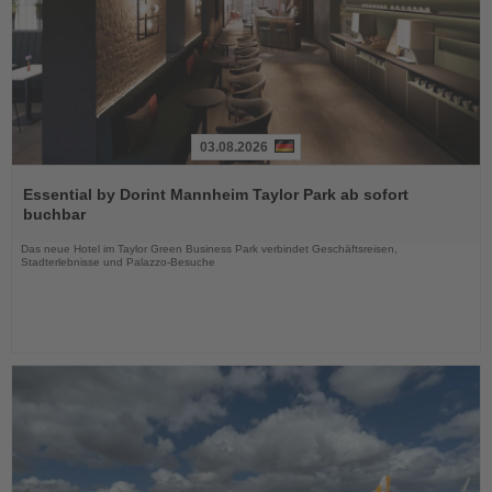
03.08.2026
Lesen
Sie
Essential by Dorint Mannheim Taylor Park ab sofort
die
buchbar
Nachrichten
Das neue Hotel im Taylor Green Business Park verbindet Geschäftsreisen,
Stadterlebnisse und Palazzo-Besuche