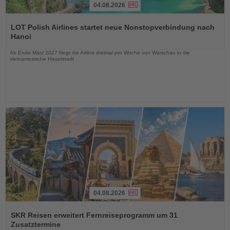
04.08.2026
Lesen
Sie
LOT Polish Airlines startet neue Nonstopverbindung nach
die
Hanoi
Nachrichten
Ab Ende März 2027 fliegt die Airline dreimal pro Woche von Warschau in die
vietnamesische Hauptstadt
04.08.2026
Lesen
Sie
SKR Reisen erweitert Fernreiseprogramm um 31
die
Zusatztermine