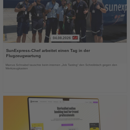
04.08.2026
Lesen
Sie
SunExpress-Chef arbeitet einen Tag in der
die
Flugzeugwartung
Nachrichten
Marcus Schnabel tauschte beim internen „Job Tasting“ den Schreibtisch gegen den
Werkzeugkasten