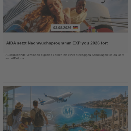
03.08.2026
Lesen
Sie
AIDA setzt Nachwuchsprogramm EXPIyou 2026 fort
die
Nachrichten
Auszubildende verbinden digitales Lernen mit einer dreitägigen Schulungsreise an Bord
von AIDAluna