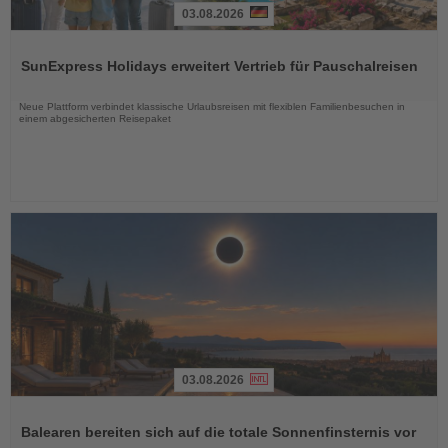
03.08.2026
Lesen
Sie
SunExpress Holidays erweitert Vertrieb für Pauschalreisen
die
Nachrichten
Neue Plattform verbindet klassische Urlaubsreisen mit flexiblen Familienbesuchen in
einem abgesicherten Reisepaket
03.08.2026
Lesen
Sie
Balearen bereiten sich auf die totale Sonnenfinsternis vor
die