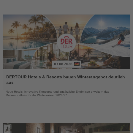
03.08.2026
Lesen
Sie
DERTOUR Hotels & Resorts bauen Winterangebot deutlich
die
aus
Nachrichten
Neue Hotels, innovative Konzepte und zusätzliche Erlebnisse erweitern das
Markenportfolio für die Wintersaison 2026/27