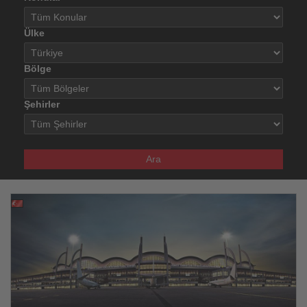
Ülke
Bölge
Şehirler
Ara
30.07.2026