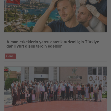
Haberi
Oku
Alman erkeklerin yarısı estetik turizmi için Türkiye
dahil yurt dışını tercih edebilir
Genel
Türkiye, saç ekimi ve diğer estetik uygulamaları tatille birleştirmek
isteyenlerin ö
28.07.2026